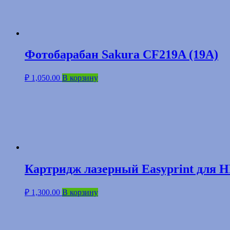
Фотобарабан Sakura CF219A (19A)
₽
1,050.00
В корзину
Картридж лазерный Easyprint для H
₽
1,300.00
В корзину