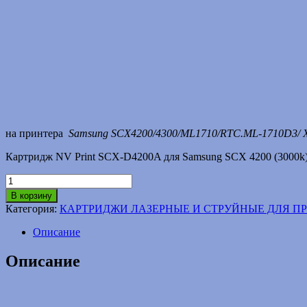
на принтера
Samsung SCX4200/4300/ML1710/RTC.ML-1710D3/
Картридж NV Print SCX-D4200A для Samsung SCX 4200 (3000k
Количество
товара
В корзину
Картридж
Категория:
КАРТРИДЖИ ЛАЗЕРНЫЕ И СТРУЙНЫЕ ДЛЯ П
Samsung
4200/1710
Описание
(совместимый)
Описание