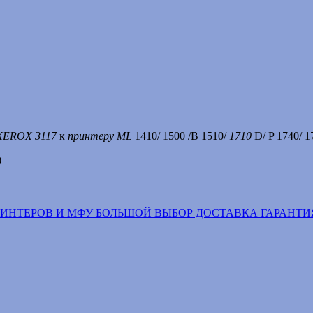
 XEROX 3117
к
принтеру ML
1410/ 1500 /B 1510/
1710
D/ P 1740/ 1
)
РИНТЕРОВ И МФУ БОЛЬШОЙ ВЫБОР ДОСТАВКА ГАРАНТИ