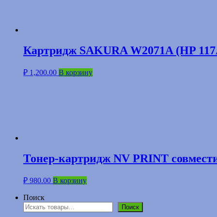
Картридж SAKURA W2071A (HP 117
₽
1,200.00
В корзину
Тонер-картридж NV PRINT совмест
₽
980.00
В корзину
Поиск
Поиск