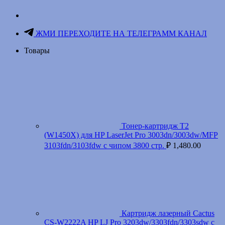
ЖМИ ПЕРЕХОДИТЕ НА ТЕЛЕГРАММ КАНАЛ
Товары
Тонер-картридж T2
(W1450X) для HP LaserJet Pro 3003dn/3003dw/MFP
3103fdn/3103fdw с чипом 3800 стр.
₽
1,480.00
Картридж лазерный Cactus
CS-W2222A HP LJ Pro 3203dw/3303fdn/3303sdw с