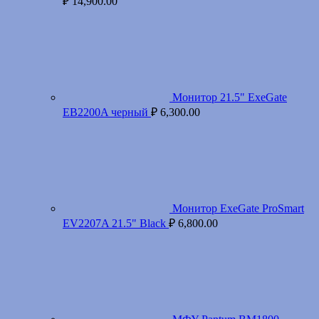
₽
14,900.00
Монитор 21.5" ExeGate
EB2200A черный
₽
6,300.00
Монитор ExeGate ProSmart
EV2207A 21.5" Black
₽
6,800.00