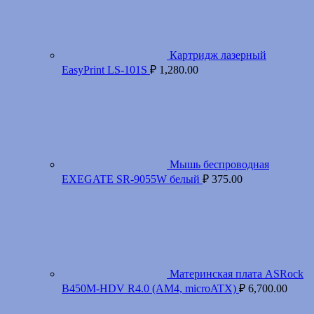
Картридж лазерный
EasyPrint LS-101S
₽
1,280.00
Мышь беспроводная
EXEGATE SR-9055W белый
₽
375.00
Материнская плата ASRock
B450M-HDV R4.0 (AM4, microATX)
₽
6,700.00