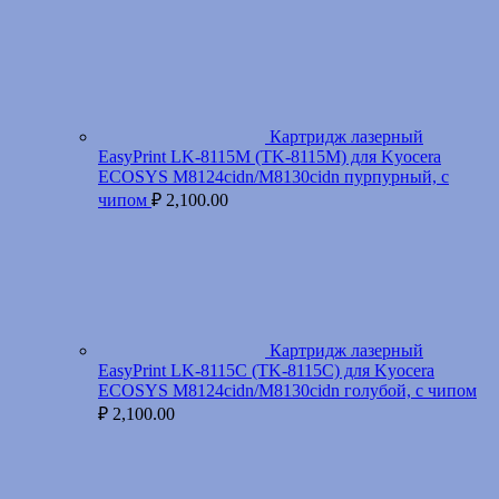
Картридж лазерный
EasyPrint LK-8115M (TK-8115M) для Kyocera
ECOSYS M8124cidn/M8130cidn пурпурный, с
чипом
₽
2,100.00
Картридж лазерный
EasyPrint LK-8115C (TK-8115C) для Kyocera
ECOSYS M8124cidn/M8130cidn голубой, с чипом
₽
2,100.00