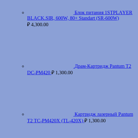
Блок питания 1STPLAYER
BLACK.SIR, 600W, 80+ Standart (SR-600W)
₽
4,300.00
Драм-Картридж Pantum T2
DC-PM420
₽
1,300.00
Картридж лазерный Pantum
T2 TC-PM420X (TL-420X)
₽
1,300.00