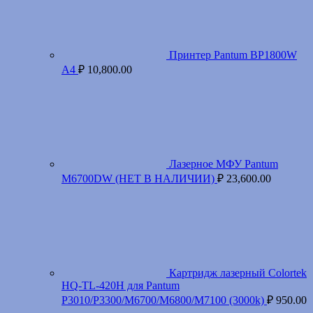
Принтер Pantum BP1800W
A4
₽
10,800.00
Лазерное МФУ Pantum
M6700DW (НЕТ В НАЛИЧИИ)
₽
23,600.00
Картридж лазерный Colortek
HQ-TL-420H для Pantum
P3010/P3300/M6700/M6800/M7100 (3000k)
₽
950.00