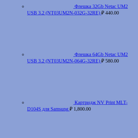
Флешка 32Gb Netac UM2
USB 3.2 (NT03UM2N-032G-32RE)
₽
440.00
Флешка 64Gb Netac UM2
USB 3.2 (NT03UM2N-064G-32RE)
₽
580.00
Картридж NV Print MLT-
D104S для Samsung
₽
1,800.00