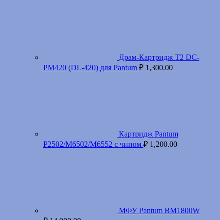
Драм-Картридж T2 DC-
PM420 (DL-420) для Pantum
₽
1,300.00
Картридж Pantum
P2502/M6502/M6552 с чипом
₽
1,200.00
МФУ Pantum BM1800W