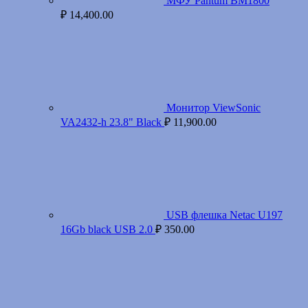
МФУ Pantum BM1800
₽
14,400.00
Монитор ViewSonic
VA2432-h 23.8" Black
₽
11,900.00
USB флешка Netac U197
16Gb black USB 2.0
₽
350.00