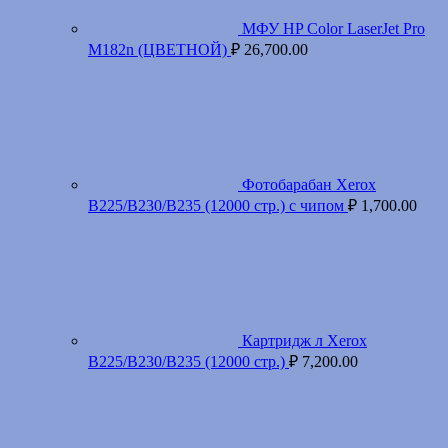
МФУ HP Color LaserJet Pro
M182n (ЦВЕТНОЙ)
₽
26,700.00
Фотобарабан Xerox
B225/B230/B235 (12000 стр.) с чипом
₽
1,700.00
Картридж л Xerox
B225/B230/B235 (12000 стр.)
₽
7,200.00