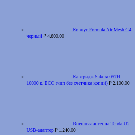
Корпус Formula Air Mesh G4
черный
₽
4,800.00
Картридж Sakura 057H
10000 к. ECO (чип без счетчика копий)
₽
2,100.00
Внешняя антенна Tenda U2
USB-адаптер
₽
1,240.00