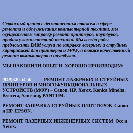
Донецк
Сервисный центр с десятилетним стажем в сфере
Улица Челюскинцев, 184 — Яндекс Карты
ремонта и обслуживания компьютерной техники, мы
осуществляем заправку ремонт принтеров, ноутбуков,
продажу компьютерной техники. Мы всегда рады
предложить ВАМ услуги по заправке лазерных и струйных
картриджей для принтеров и МФУ, а также качественный
ремонт компьютеров и ноутбуков.
МЫ НАКОПИЛИ ОПЫТ И ХОРОШО ПРОИЗВОДИМ:
(949)326 54 50
РЕМОНТ ЛАЗЕРНЫХ И СТРУЙНЫХ
ПРИНТЕРОВ И МНОГОФУНКЦИОНАЛЬНЫХ
УСТРОЙСТВ (МФУ) – Canon, HP, Xerox, Konica Minolta,
Kyocera, Samsung, PANTUM.
РЕМОНТ ЗАПРАВКА СТРУЙНЫХ ПЛОТТЕРОВ Canon
и HP, EPSON.
РЕМОНТ ЛАЗЕРНЫХ ИНЖЕНЕРНЫХ СИСТЕМ Oce и
Xerox.