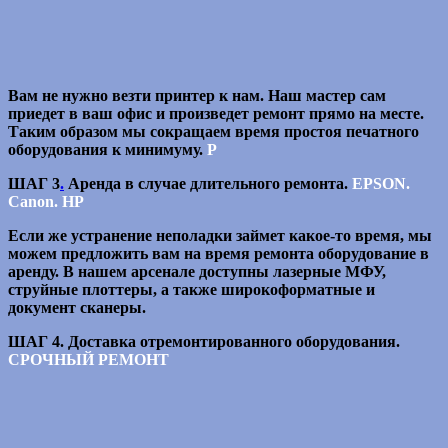
Вам не нужно везти принтер к нам. Наш мастер сам
приедет в ваш офис и произведет ремонт прямо на месте.
Таким образом мы сокращаем время простоя печатного
оборудования к минимуму.
Р
ШАГ 3
.
Аренда в случае длительного ремонта.
EPSON.
Canon. HP
Если же устранение неполадки займет какое-то время, мы
можем предложить вам на время ремонта оборудование в
аренду. В нашем арсенале доступны лазерные МФУ,
струйные плоттеры, а также широкоформатные и
документ сканеры.
ШАГ 4. Доставка отремонтированного оборудования.
СРОЧНЫЙ РЕМОНТ