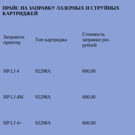
ПРАЙС НА ЗАПРАВКУ ЛАЗЕРНЫХ И СТРУЙНЫХ
КАРТРИДЖЕЙ
Стоимость
Заправить
Тип картриджа
заправки рос.
принтер
рублей
HP LJ 4
92298A
600,00
HP LJ 4M
92298A
600,00
HP LJ 4+
92298A
600,00