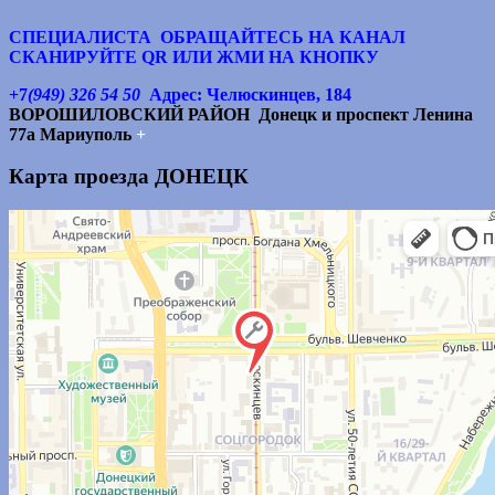
СПЕЦИАЛИСТА ОБРАЩАЙТЕСЬ НА КАНАЛ
СКАНИРУЙТЕ QR ИЛИ ЖМИ НА КНОПКУ
+7
(949) 326 54 50
Адрес: Челюскинцев, 184
ВОРОШИЛОВСКИЙ РАЙОН
Донецк и п
роспект Ленина
77а Мариуполь
+
Карта проезда ДОНЕЦК