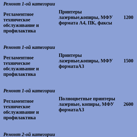
Ремонт 1-ой категории
Принтеры
Регламентное
лазерные,копиры, МФУ
1200
техническое
формата А4, ПК, факсы
обслуживание и
профилактика
Ремонт 1-ой категории
Принтеры
Регламентное
лазерные,копиры, МФУ
1500
техническое
форматаА3
обслуживание и
профилактика
Ремонт 1-ой категории
Полноцветные принтеры
Регламентное
лазерные, копиры, МФУ
2600
техническое
форматаА3
обслуживание и
профилактика
Ремонт 2-ой категории