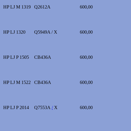
HP LJ M 1319
Q2612A
600,00
HP LJ 1320
Q5949A / X
600,00
HP LJ P 1505
CB436A
600,00
HP LJ M 1522
CB436A
600,00
HP LJ P 2014
Q7553A
/
X
600,00