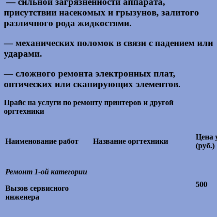
— сильной загрязнённости аппарата,
присутствии насекомых и грызунов, залитого
различного рода жидкостями.
— механических поломок в связи с падением или
ударами.
— сложного ремонта электронных плат,
оптических или сканирующих элементов.
Прайс на услуги по ремонту принтеров и другой
оргтехники
Цена 
Наименование работ
Название оргтехники
(руб.)
Ремонт 1-ой категории
500
Вызов сервисного
инженера