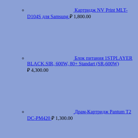
Картридж NV Print MLT-
D104S для Samsung
₽
1,800.00
Блок питания 1STPLAYER
BLACK.SIR, 600W, 80+ Standart (SR-600W)
₽
4,300.00
Драм-Картридж Pantum T2
DC-PM420
₽
1,300.00