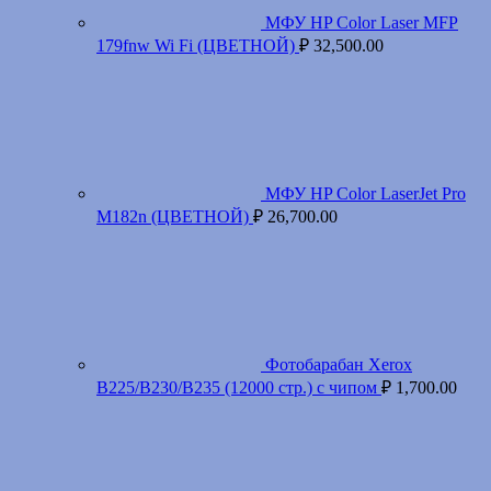
МФУ HP Color Laser MFP
179fnw Wi Fi (ЦВЕТНОЙ)
₽
32,500.00
МФУ HP Color LaserJet Pro
M182n (ЦВЕТНОЙ)
₽
26,700.00
Фотобарабан Xerox
B225/B230/B235 (12000 стр.) с чипом
₽
1,700.00