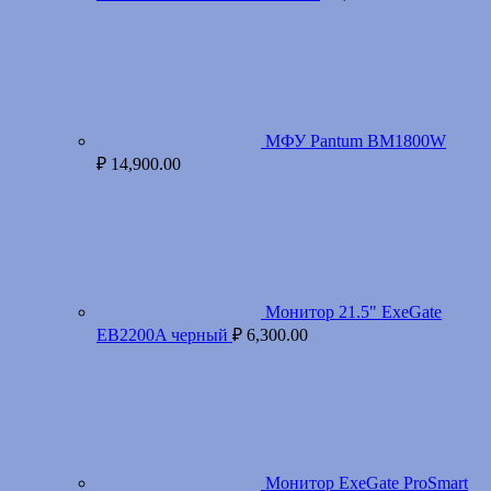
МФУ Pantum BM1800W
₽
14,900.00
Монитор 21.5" ExeGate
EB2200A черный
₽
6,300.00
Монитор ExeGate ProSmart