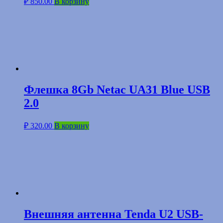
₽
850.00
В корзину
Флешка 8Gb Netac UA31 Blue USB
2.0
₽
320.00
В корзину
Внешняя антенна Tenda U2 USB-