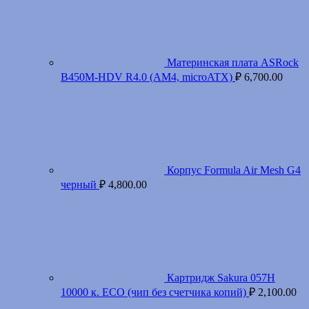
Материнская плата ASRock
B450M-HDV R4.0 (AM4, microATX)
₽
6,700.00
Корпус Formula Air Mesh G4
черный
₽
4,800.00
Картридж Sakura 057H
10000 к. ECO (чип без счетчика копий)
₽
2,100.00