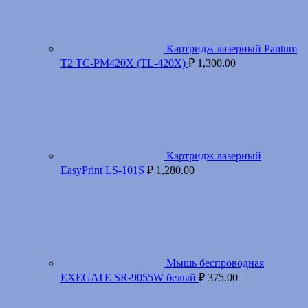
Картридж лазерный Pantum
T2 TC-PM420X (TL-420X)
₽
1,300.00
Картридж лазерный
EasyPrint LS-101S
₽
1,280.00
Мышь беспроводная
EXEGATE SR-9055W белый
₽
375.00