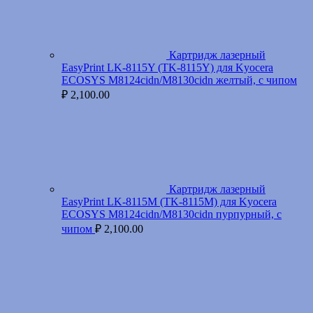
Картридж лазерный
EasyPrint LK-8115Y (TK-8115Y) для Kyocera
ECOSYS M8124cidn/M8130cidn желтый, с чипом
₽
2,100.00
Картридж лазерный
EasyPrint LK-8115M (TK-8115M) для Kyocera
ECOSYS M8124cidn/M8130cidn пурпурный, с
чипом
₽
2,100.00