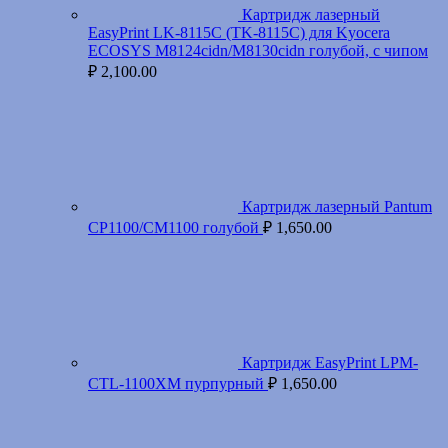
Картридж лазерный
EasyPrint LK-8115C (TK-8115C) для Kyocera
ECOSYS M8124cidn/M8130cidn голубой, с чипом
₽
2,100.00
Картридж лазерный Pantum
CP1100/CM1100 голубой
₽
1,650.00
Картридж EasyPrint LPM-
CTL-1100XM пурпурный
₽
1,650.00