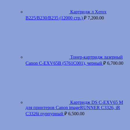
Картридж л Xerox
B225/B230/B235 (12000 стр.)
₽
7,200.00
Тонер-картридж лазерный
Canon C-EXV65B (5761C001), черный
₽
6,700.00
Картридж DS C-EXV65 M
для принтеров Canon imageRUNNER C3326, iR
C3326i пурпурный
₽
6,500.00