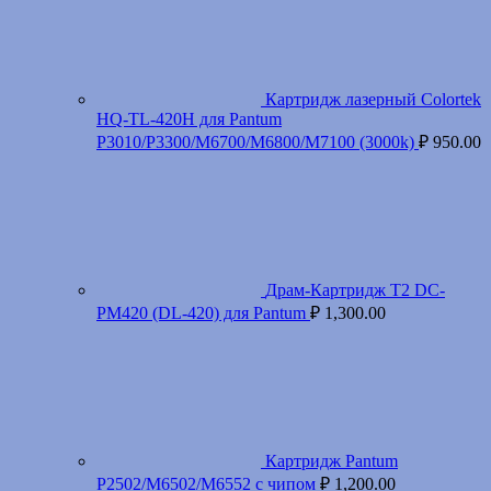
Картридж лазерный Colortek
HQ-TL-420H для Pantum
P3010/P3300/M6700/M6800/M7100 (3000k)
₽
950.00
Драм-Картридж T2 DC-
PM420 (DL-420) для Pantum
₽
1,300.00
Картридж Pantum
P2502/M6502/M6552 с чипом
₽
1,200.00