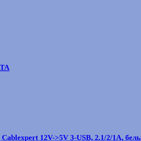
ATA
Cablexpert 12V->5V 3-USB, 2.1/2/1A, бел