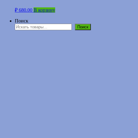
₽
680.00
В корзину
Поиск
Поиск