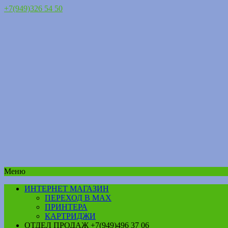
+7(949)326 54 50
Меню
ИНТЕРНЕТ МАГАЗИН
ПЕРЕХОД В MAX
ПРИНТЕРА
КАРТРИДЖИ
ОТДЕЛ ПРОДАЖ +7(949)496 37 06