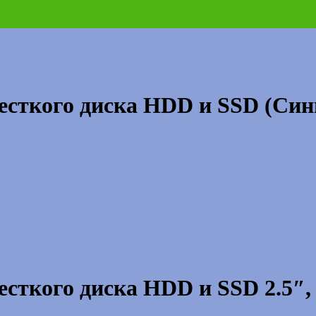
есткого диска HDD и SSD (Син
сткого диска HDD и SSD 2.5″,