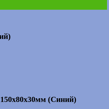
ий)
 150х80х30мм (Синий)