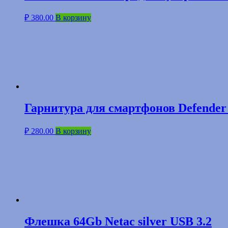
₽
380.00
В корзину
Гарнитура для смартфонов Defender 
₽
280.00
В корзину
Флешка 64Gb Netac silver USB 3.2