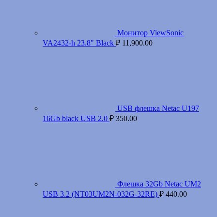
Монитор ViewSonic
VA2432-h 23.8" Black
₽
11,900.00
USB флешка Netac U197
16Gb black USB 2.0
₽
350.00
Флешка 32Gb Netac UM2
USB 3.2 (NT03UM2N-032G-32RE)
₽
440.00