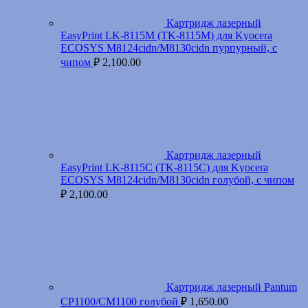
Картридж лазерный
EasyPrint LK-8115M (TK-8115M) для Kyocera
ECOSYS M8124cidn/M8130cidn пурпурный, с
чипом
₽
2,100.00
Картридж лазерный
EasyPrint LK-8115C (TK-8115C) для Kyocera
ECOSYS M8124cidn/M8130cidn голубой, с чипом
₽
2,100.00
Картридж лазерный Pantum
CP1100/CM1100 голубой
₽
1,650.00