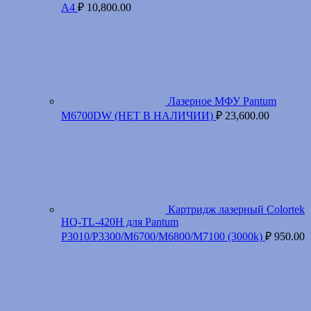
A4
₽
10,800.00
Лазерное МФУ Pantum
M6700DW (НЕТ В НАЛИЧИИ)
₽
23,600.00
Картридж лазерный Colortek
HQ-TL-420H для Pantum
P3010/P3300/M6700/M6800/M7100 (3000k)
₽
950.00