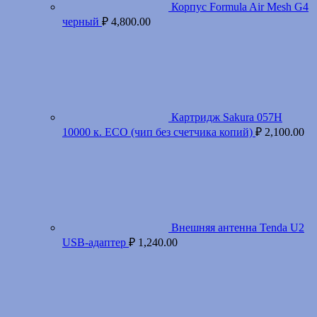
Корпус Formula Air Mesh G4
черный
₽
4,800.00
Картридж Sakura 057H
10000 к. ECO (чип без счетчика копий)
₽
2,100.00
Внешняя антенна Tenda U2
USB-адаптер
₽
1,240.00