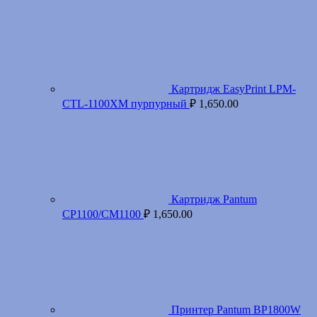
Картридж EasyPrint LPM-
CTL-1100XM пурпурный
₽
1,650.00
Картридж Pantum
CP1100/CM1100
₽
1,650.00
Принтер Pantum BP1800W