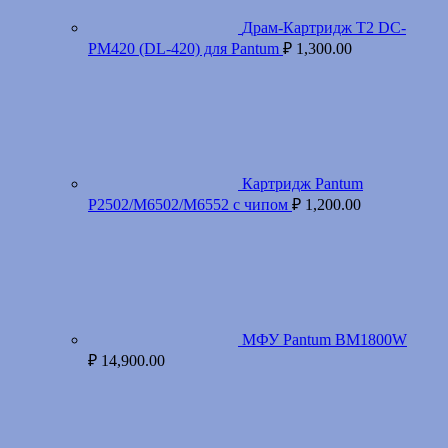
Драм-Картридж T2 DC-
PM420 (DL-420) для Pantum
₽
1,300.00
Картридж Pantum
P2502/M6502/M6552 с чипом
₽
1,200.00
МФУ Pantum BM1800W
₽
14,900.00