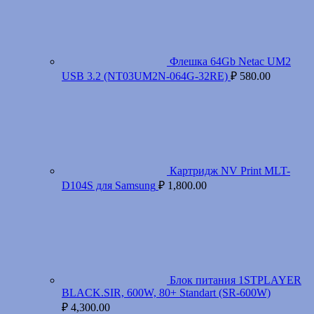
Флешка 64Gb Netac UM2
USB 3.2 (NT03UM2N-064G-32RE)
₽
580.00
Картридж NV Print MLT-
D104S для Samsung
₽
1,800.00
Блок питания 1STPLAYER
BLACK.SIR, 600W, 80+ Standart (SR-600W)
₽
4,300.00