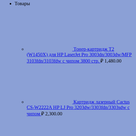
Товары
Тонер-картридж T2
(W1450X) для HP LaserJet Pro 3003dn/3003dw/MFP
3103fdn/3103fdw с чипом 3800 стр.
₽
1,480.00
Картридж лазерный Cactus
CS-W2222A HP LJ Pro 3203dw/3303fdn/3303sdw с
чипом
₽
2,300.00