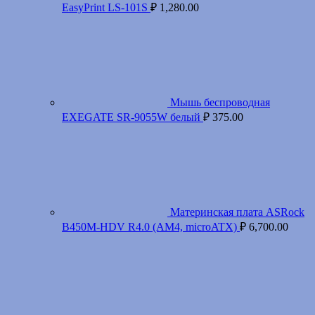
EasyPrint LS-101S
₽
1,280.00
Мышь беспроводная
EXEGATE SR-9055W белый
₽
375.00
Материнская плата ASRock
B450M-HDV R4.0 (AM4, microATX)
₽
6,700.00