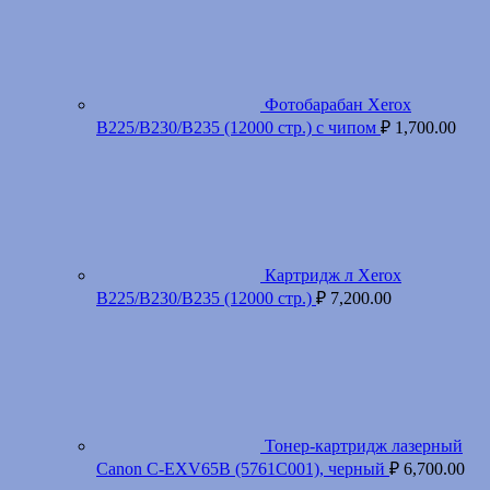
Фотобарабан Xerox
B225/B230/B235 (12000 стр.) с чипом
₽
1,700.00
Картридж л Xerox
B225/B230/B235 (12000 стр.)
₽
7,200.00
Тонер-картридж лазерный
Canon C-EXV65B (5761C001), черный
₽
6,700.00