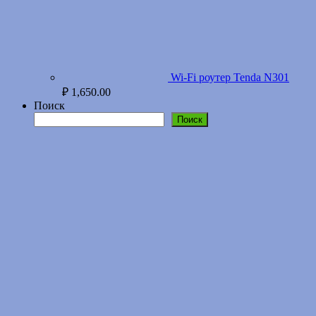
Wi-Fi роутер Tenda N301
₽
1,650.00
Поиск
Поиск