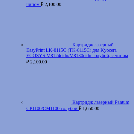
чипом
₽
2,100.00
Картридж лазерный
EasyPrint LK-8115C (TK-8115C) для Kyocera
ECOSYS M8124cidn/M8130cidn голубой, с чипом
₽
2,100.00
Картридж лазерный Pantum
CP1100/CM1100 голубой
₽
1,650.00