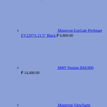
Монитор ExeGate ProSmart
EV2207A 21.5" Black
₽
6,800.00
МФУ Pantum BM1800
₽
14,400.00
Монитор ViewSonic