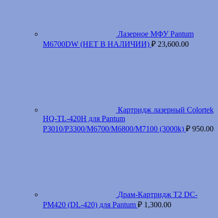
Лазерное МФУ Pantum
M6700DW (НЕТ В НАЛИЧИИ)
₽
23,600.00
Картридж лазерный Colortek
HQ-TL-420H для Pantum
P3010/P3300/M6700/M6800/M7100 (3000k)
₽
950.00
Драм-Картридж T2 DC-
PM420 (DL-420) для Pantum
₽
1,300.00