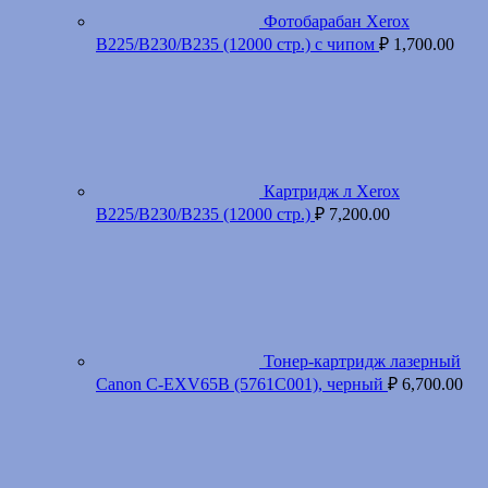
Фотобарабан Xerox
B225/B230/B235 (12000 стр.) с чипом
₽
1,700.00
Картридж л Xerox
B225/B230/B235 (12000 стр.)
₽
7,200.00
Тонер-картридж лазерный
Canon C-EXV65B (5761C001), черный
₽
6,700.00