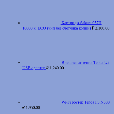
Картридж Sakura 057H
10000 к. ECO (чип без счетчика копий)
₽
2,100.00
Внешняя антенна Tenda U2
USB-адаптер
₽
1,240.00
Wi-Fi роутер Tenda F3 N300
₽
1,950.00