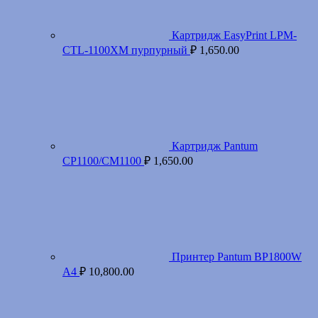
Картридж EasyPrint LPM-
CTL-1100XM пурпурный
₽
1,650.00
Картридж Pantum
CP1100/CM1100
₽
1,650.00
Принтер Pantum BP1800W
A4
₽
10,800.00