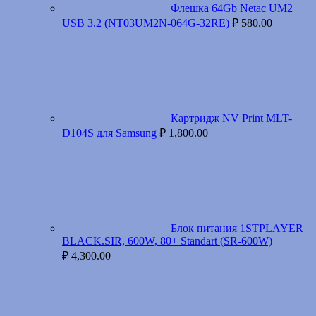
Флешка 64Gb Netac UM2
USB 3.2 (NT03UM2N-064G-32RE)
₽
580.00
Картридж NV Print MLT-
D104S для Samsung
₽
1,800.00
Блок питания 1STPLAYER
BLACK.SIR, 600W, 80+ Standart (SR-600W)
₽
4,300.00