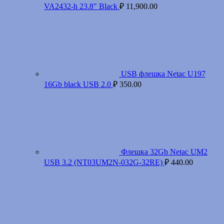
VA2432-h 23.8" Black
₽
11,900.00
USB флешка Netac U197
16Gb black USB 2.0
₽
350.00
Флешка 32Gb Netac UM2
USB 3.2 (NT03UM2N-032G-32RE)
₽
440.00