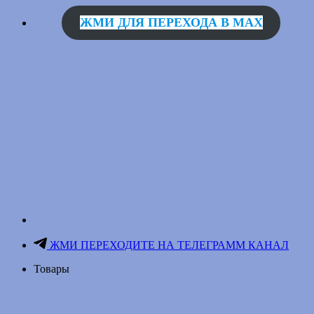
ЖМИ ДЛЯ ПЕРЕХОДА В MAX
ЖМИ ПЕРЕХОДИТЕ НА ТЕЛЕГРАММ КАНАЛ
Товары