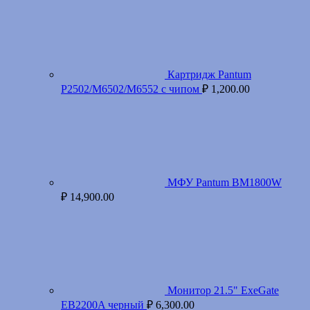
Картридж Pantum
P2502/M6502/M6552 с чипом
₽
1,200.00
МФУ Pantum BM1800W
₽
14,900.00
Монитор 21.5" ExeGate
EB2200A черный
₽
6,300.00