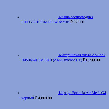
Мышь беспроводная
EXEGATE SR-9055W белый
₽
375.00
Материнская плата ASRock
B450M-HDV R4.0 (AM4, microATX)
₽
6,700.00
Корпус Formula Air Mesh G4
черный
₽
4,800.00