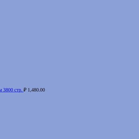
 3800 стр.
₽
1,480.00