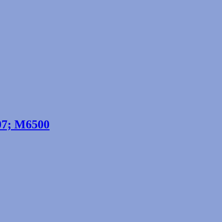
7; M6500