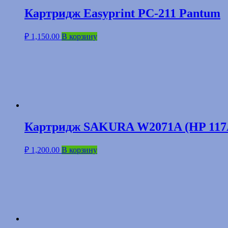
Картридж Easyprint PC-211 Pantum
₽
1,150.00
В корзину
Картридж SAKURA W2071A (HP 117
₽
1,200.00
В корзину