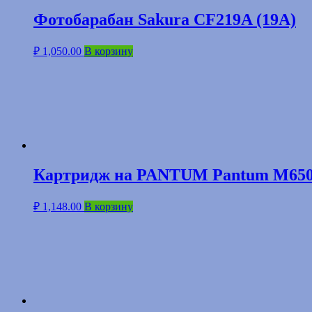
Фотобарабан Sakura CF219A (19A)
₽
1,050.00
В корзину
Картридж на PANTUM Pantum M650
₽
1,148.00
В корзину