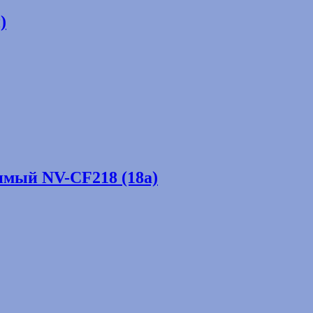
)
имый NV-CF218 (18а)