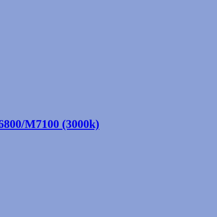
800/M7100 (3000k)