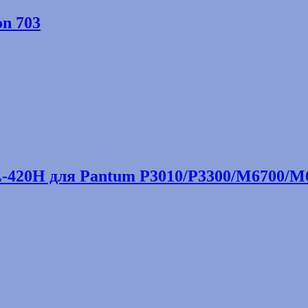
n 703
-420H для Pantum P3010/P3300/M6700/M6