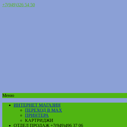
+7(949)326 54 50
Меню
ИНТЕРНЕТ МАГАЗИН
ПЕРЕХОД В MAX
ПРИНТЕРА
КАРТРИДЖИ
ОТДЕЛ ПРОДАЖ +7(949)496 37 06