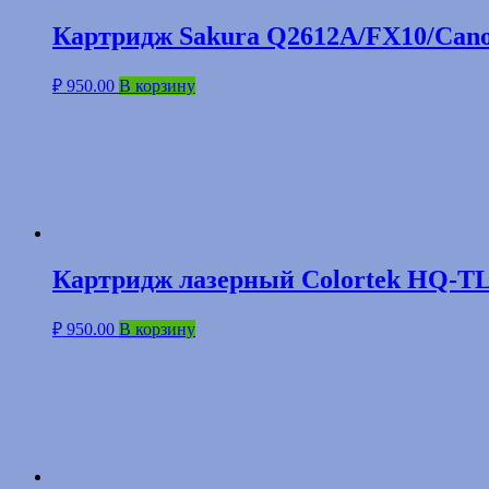
Картридж Sakura Q2612A/FX10/Cano
₽
950.00
В корзину
Картридж лазерный Colortek HQ-TL
₽
950.00
В корзину