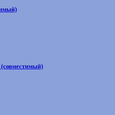
тимый)
 (совместимый)