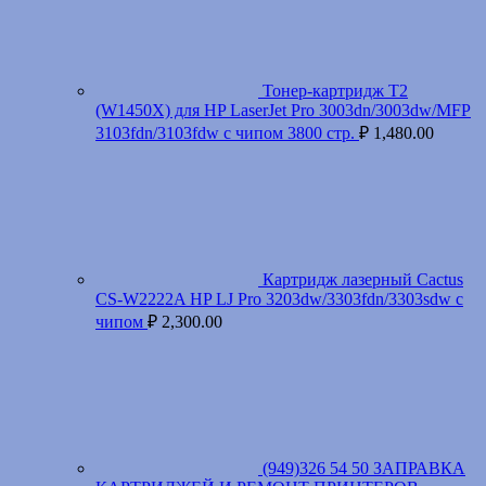
Тонер-картридж T2
(W1450X) для HP LaserJet Pro 3003dn/3003dw/MFP
3103fdn/3103fdw с чипом 3800 стр.
₽
1,480.00
Картридж лазерный Cactus
CS-W2222A HP LJ Pro 3203dw/3303fdn/3303sdw с
чипом
₽
2,300.00
(949)326 54 50 ЗАПРАВКА