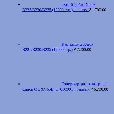
Фотобарабан Xerox
B225/B230/B235 (12000 стр.) с чипом
₽
1,700.00
Картридж л Xerox
B225/B230/B235 (12000 стр.)
₽
7,200.00
Тонер-картридж лазерный
Canon C-EXV65B (5761C001), черный
₽
6,700.00