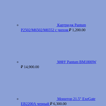
Картридж Pantum
P2502/M6502/M6552 с чипом
₽
1,200.00
МФУ Pantum BM1800W
₽
14,900.00
Монитор 21.5" ExeGate
EB2200A черный
₽
6,300.00