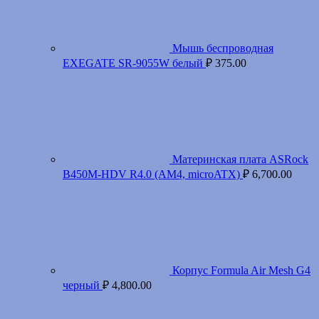
Мышь беспроводная
EXEGATE SR-9055W белый
₽
375.00
Материнская плата ASRock
B450M-HDV R4.0 (AM4, microATX)
₽
6,700.00
Корпус Formula Air Mesh G4
черный
₽
4,800.00