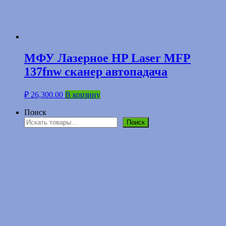
МФУ Лазерное HP Laser MFP
137fnw сканер автопадача
₽
26,300.00
В корзину
Поиск
Поиск