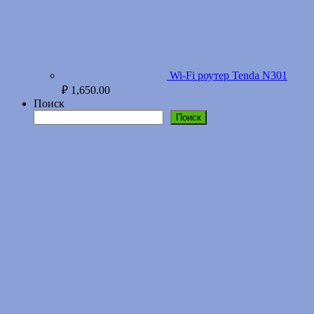
Wi-Fi роутер Tenda N301
₽
1,650.00
Поиск
Поиск