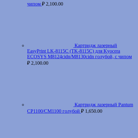
чипом
₽
2,100.00
Картридж лазерный
EasyPrint LK-8115C (TK-8115C) для Kyocera
ECOSYS M8124cidn/M8130cidn голубой, с чипом
₽
2,100.00
Картридж лазерный Pantum
CP1100/CM1100 голубой
₽
1,650.00