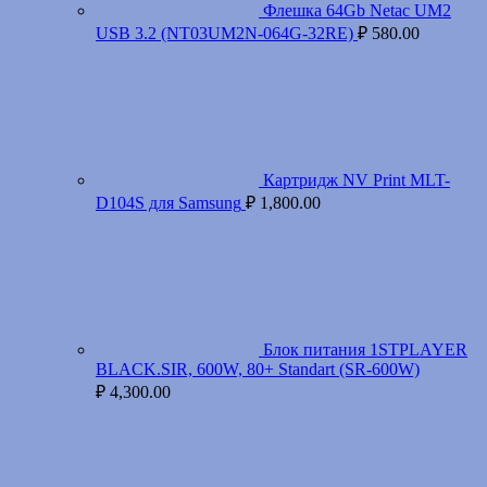
Флешка 64Gb Netac UM2
USB 3.2 (NT03UM2N-064G-32RE)
₽
580.00
Картридж NV Print MLT-
D104S для Samsung
₽
1,800.00
Блок питания 1STPLAYER
BLACK.SIR, 600W, 80+ Standart (SR-600W)
₽
4,300.00