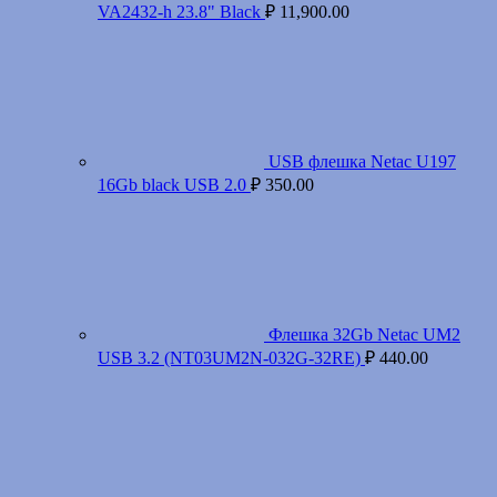
VA2432-h 23.8" Black
₽
11,900.00
USB флешка Netac U197
16Gb black USB 2.0
₽
350.00
Флешка 32Gb Netac UM2
USB 3.2 (NT03UM2N-032G-32RE)
₽
440.00