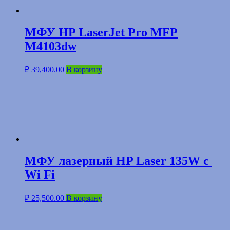
МФУ HP LaserJet Pro MFP
M4103dw
₽
39,400.00
В корзину
МФУ лазерный HP Laser 135W с
Wi Fi
₽
25,500.00
В корзину