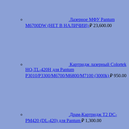
Лазерное МФУ Pantum
M6700DW (НЕТ В НАЛИЧИИ)
₽
23,600.00
Картридж лазерный Colortek
HQ-TL-420H для Pantum
P3010/P3300/M6700/M6800/M7100 (3000k)
₽
950.00
Драм-Картридж T2 DC-
PM420 (DL-420) для Pantum
₽
1,300.00