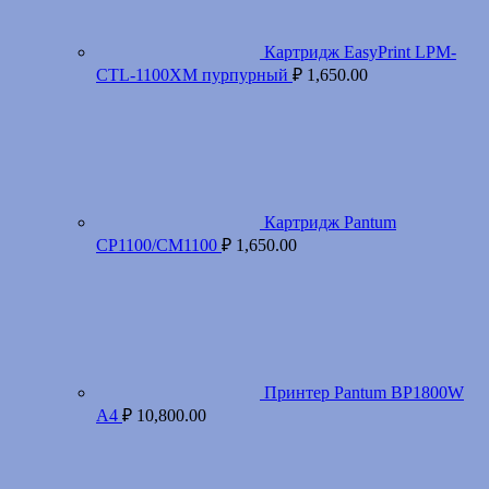
Картридж EasyPrint LPM-
CTL-1100XM пурпурный
₽
1,650.00
Картридж Pantum
CP1100/CM1100
₽
1,650.00
Принтер Pantum BP1800W
A4
₽
10,800.00