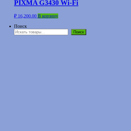
PIXMA G3430 Wi-Fi
₽
16,200.00
В корзину
Поиск
Поиск