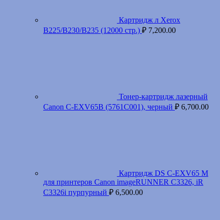
Картридж л Xerox
B225/B230/B235 (12000 стр.)
₽
7,200.00
Тонер-картридж лазерный
Canon C-EXV65B (5761C001), черный
₽
6,700.00
Картридж DS C-EXV65 M
для принтеров Canon imageRUNNER C3326, iR
C3326i пурпурный
₽
6,500.00