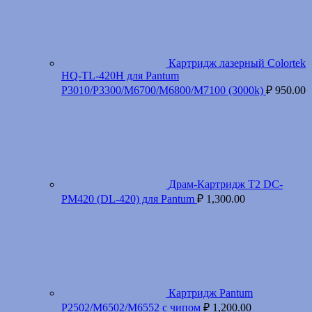
Картридж лазерный Colortek
HQ-TL-420H для Pantum
P3010/P3300/M6700/M6800/M7100 (3000k)
₽
950.00
Драм-Картридж T2 DC-
PM420 (DL-420) для Pantum
₽
1,300.00
Картридж Pantum
P2502/M6502/M6552 с чипом
₽
1,200.00