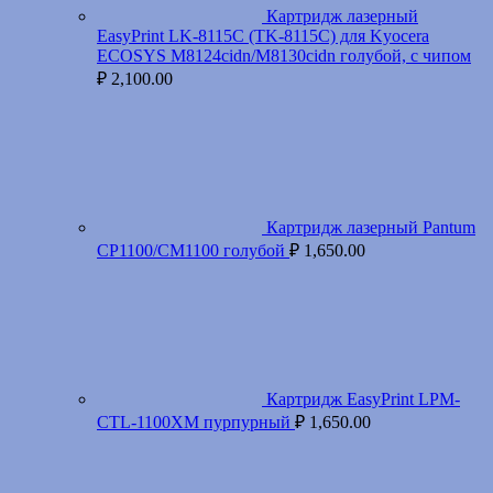
Картридж лазерный
EasyPrint LK-8115C (TK-8115C) для Kyocera
ECOSYS M8124cidn/M8130cidn голубой, с чипом
₽
2,100.00
Картридж лазерный Pantum
CP1100/CM1100 голубой
₽
1,650.00
Картридж EasyPrint LPM-
CTL-1100XM пурпурный
₽
1,650.00