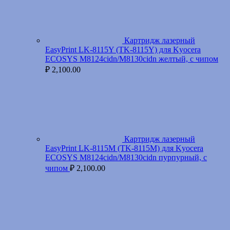
Картридж лазерный
EasyPrint LK-8115Y (TK-8115Y) для Kyocera
ECOSYS M8124cidn/M8130cidn желтый, с чипом
₽
2,100.00
Картридж лазерный
EasyPrint LK-8115M (TK-8115M) для Kyocera
ECOSYS M8124cidn/M8130cidn пурпурный, с
чипом
₽
2,100.00