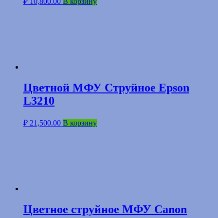
₽
10,800.00
В корзину
Цветной МФУ Струйное Epson
L3210
₽
21,500.00
В корзину
Цветное струйное МФУ Canon