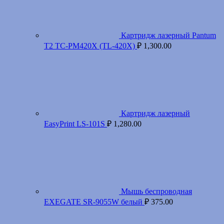
Картридж лазерный Pantum
T2 TC-PM420X (TL-420X)
₽
1,300.00
Картридж лазерный
EasyPrint LS-101S
₽
1,280.00
Мышь беспроводная
EXEGATE SR-9055W белый
₽
375.00