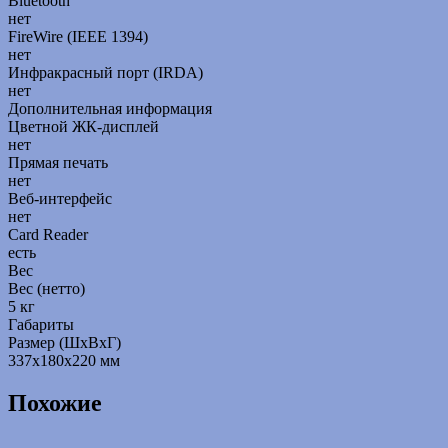
Bluetooth
нет
FireWire (IEEE 1394)
нет
Инфракрасный порт (IRDA)
нет
Дополнительная информация
Цветной ЖК-дисплей
нет
Прямая печать
нет
Веб-интерфейс
нет
Card Reader
есть
Вес
Вес (нетто)
5 кг
Габариты
Размер (ШxВxГ)
337x180x220 мм
Похожие