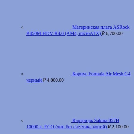
Материнская плата ASRock
B450M-HDV R4.0 (AM4, microATX)
₽
6,700.00
Корпус Formula Air Mesh G4
черный
₽
4,800.00
Картридж Sakura 057H
10000 к. ECO (чип без счетчика копий)
₽
2,100.00