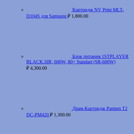
Картридж NV Print MLT-
D104S для Samsung
₽
1,800.00
Блок питания 1STPLAYER
BLACK.SIR, 600W, 80+ Standart (SR-600W)
₽
4,300.00
Драм-Картридж Pantum T2
DC-PM420
₽
1,300.00