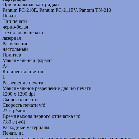
Оригинальные картриджи
Pantum PC-210E, Pantum PC-211EV, Pantum TN-210
Печать
Тип печати
черно-белая
Технология печати
лазерная
Размещение
настольный
Принтер
Максимальный формат
A4
Количество цветов
1
Разрешение печати
Максимальное разрешение для ч/б печати
1200 x 1200 dpi
Скорость печати
Скорость печати ч/б
22 стр/мин
Время выхода первого отпечатка ч/б
7.80 c (ч/б)
Расходные материалы
Печать на
карточках, пленках, этикетках, глянцевой бумаге, конвертах,