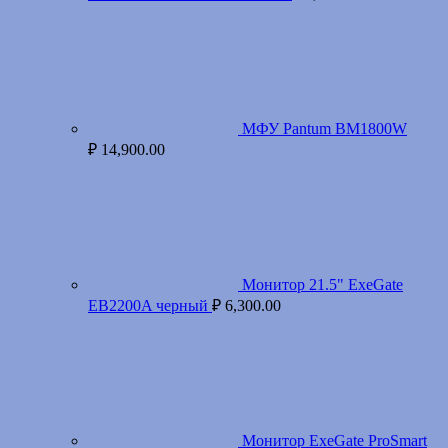
МФУ Pantum BM1800W
₽
14,900.00
Монитор 21.5" ExeGate
EB2200A черный
₽
6,300.00
Монитор ExeGate ProSmart