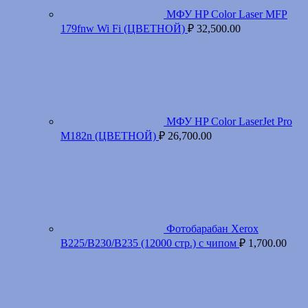
МФУ HP Color Laser MFP
179fnw Wi Fi (ЦВЕТНОЙ)
₽
32,500.00
МФУ HP Color LaserJet Pro
M182n (ЦВЕТНОЙ)
₽
26,700.00
Фотобарабан Xerox
B225/B230/B235 (12000 стр.) с чипом
₽
1,700.00