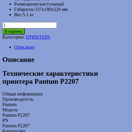
Размещение:
настольный
Габариты:
337x180x220 мм
Вес:
5.1 кг
Количество
товара
В корзину
Принтер
Категория:
ПРИНТЕРА
Pantum
P2207
Описание
Описание
Технические характеристики
принтера Pantum P2207
Общая информация
Производитель
Pantum
Модель
Pantum P2207
PN
Pantum P2207
Картриджи