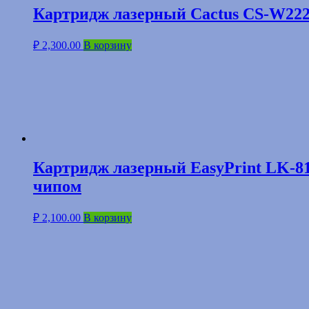
Картридж лазерный Cactus CS-W2222
₽
2,300.00
В корзину
Картридж лазерный EasyPrint LK-8
чипом
₽
2,100.00
В корзину