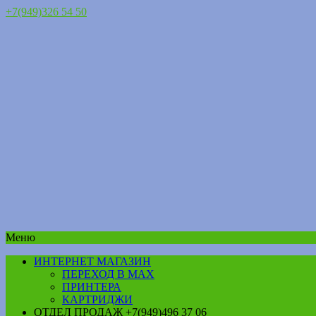
+7(949)326 54 50
Меню
ИНТЕРНЕТ МАГАЗИН
ПЕРЕХОД В MAX
ПРИНТЕРА
КАРТРИДЖИ
ОТДЕЛ ПРОДАЖ +7(949)496 37 06