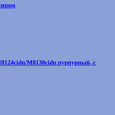
чипом
8124cidn/M8130cidn пурпурный, с