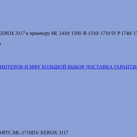
 XEROX 3117
к
принтеру ML
1410/ 1500 /B 1510/
1710
D/ P 1740/ 1
)
РИНТЕРОВ И МФУ БОЛЬШОЙ ВЫБОР ДОСТАВКА ГАРАНТИ
0/RTC.ML-1710D3/ XEROX 3117