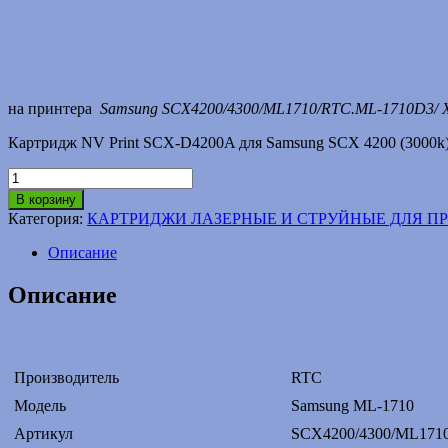
на принтера
Samsung SCX4200/4300/ML1710/RTC.ML-1710D3/
Картридж NV Print SCX-D4200A для Samsung SCX 4200 (3000k
Количество
товара
В корзину
Картридж
Категория:
КАРТРИДЖИ ЛАЗЕРНЫЕ И СТРУЙНЫЕ ДЛЯ П
Samsung
4200/1710
Описание
(совместимый)
Описание
Производитель
RTC
Модель
Samsung ML-1710
Артикул
SCX4200/4300/ML171