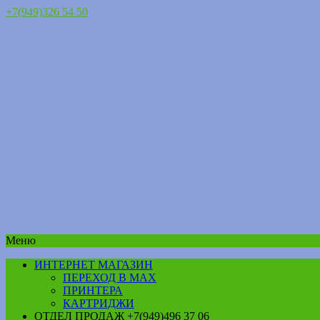
+7(949)326 54 50
Меню
ИНТЕРНЕТ МАГАЗИН
ПЕРЕХОД В MAX
ПРИНТЕРА
КАРТРИДЖИ
ОТДЕЛ ПРОДАЖ +7(949)496 37 06