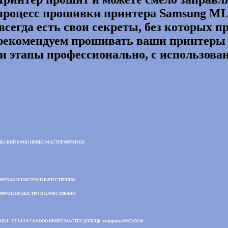
 процесс прошивки принтера Samsung ML
всегда есть свои секреты, без которых 
рекомендуем прошивать ваши принтеры в
ти этапы профессионально, с использова
КИЙ 8 ООО ПРИНТ МАСТЕР 0997245120
997245120 БЫСТРО И КАЧЕСТВЕННО
997245120 БЫСТРО И КАЧЕСТВЕННО
3 4 5 6 7 8 9 ООО ПРИНТ МАСТЕР ДОНЕЦК телефоны 0997245120