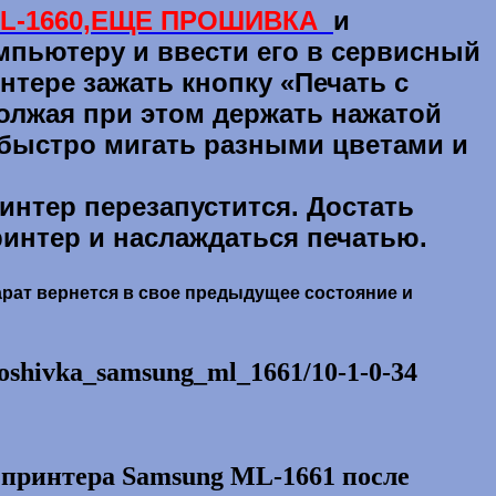
L-1660,ЕЩЕ ПРОШИВКА
и
омпьютеру и ввести его в сервисный
нтере зажать кнопку «Печать с
должая при этом держать нажатой
т быстро мигать разными цветами и
ринтер перезапустится. Достать
ринтер и наслаждаться печатью.
арат вернется в свое предыдущее состояние и
proshivka_samsung_ml_1661/10-1-0-34
 принтера Samsung ML-1661 после