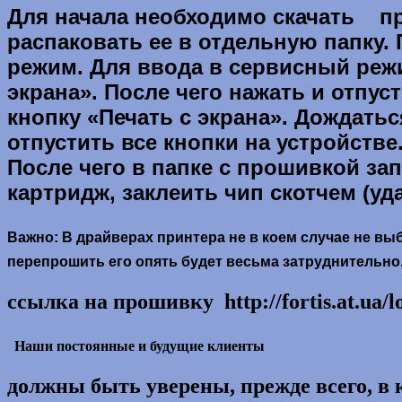
Для начала необходимо скачать п
распаковать ее в отдельную папку.
режим. Для ввода в сервисный ре
экрана». После чего нажать и отпу
кнопку «Печать с экрана». Дождать
отпустить все кнопки на устройстве
После чего в папке с прошивкой зап
картридж, заклеить чип скотчем (уд
Важно:
В драйверах принтера не в коем случае не вы
перепрошить его опять будет весьма затруднительно
ссылка на прошивку http://fortis.at.ua/l
Наши постоянные и будущие клиенты
должны быть уверены, прежде всего, в