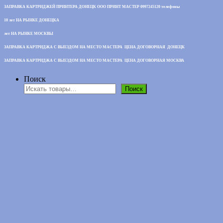
ЗАПРАВКА КАРТРИДЖЕЙ ПРИНТЕРА ДОНЕЦК ООО ПРИНТ МАСТЕР 0997245120 телефоны
10 лет НА РЫНКЕ ДОНЕЦКА
лет НА РЫНКЕ МОСКВЫ
ЗАПРАВКА КАРТРИДЖА С ВЫЕЗДОМ НА МЕСТО МАСТЕРА ЦЕНА ДОГОВОРНАЯ ДОНЕЦК
ЗАПРАВКА КАРТРИДЖА С ВЫЕЗДОМ НА МЕСТО МАСТЕРА ЦЕНА ДОГОВОРНАЯ МОСКВА
Поиск
Поиск