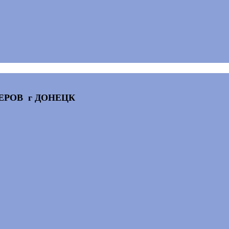
ЕРОВ г ДОНЕЦК