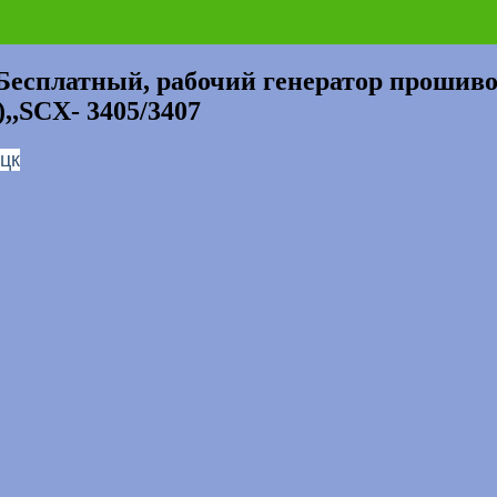
атный, рабочий генератор прошивок
,,SCX- 3405/3407
цк