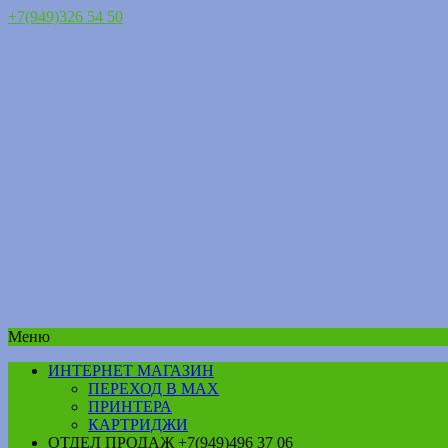
+7(949)326 54 50
Меню
ИНТЕРНЕТ МАГАЗИН
ПЕРЕХОД В MAX
ПРИНТЕРА
КАРТРИДЖИ
ОТДЕЛ ПРОДАЖ +7(949)496 37 06