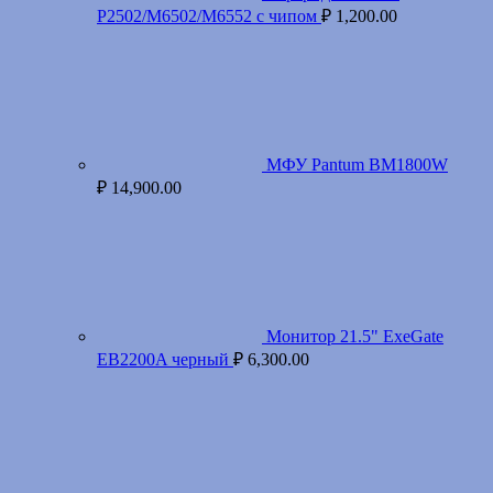
P2502/M6502/M6552 с чипом
₽
1,200.00
МФУ Pantum BM1800W
₽
14,900.00
Монитор 21.5" ExeGate
EB2200A черный
₽
6,300.00