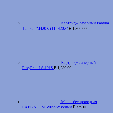
Картридж лазерный Pantum
T2 TC-PM420X (TL-420X)
₽
1,300.00
Картридж лазерный
EasyPrint LS-101S
₽
1,280.00
Мышь беспроводная
EXEGATE SR-9055W белый
₽
375.00