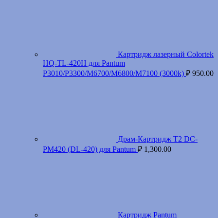
Картридж лазерный Colortek
HQ-TL-420H для Pantum
P3010/P3300/M6700/M6800/M7100 (3000k)
₽
950.00
Драм-Картридж T2 DC-
PM420 (DL-420) для Pantum
₽
1,300.00
Картридж Pantum