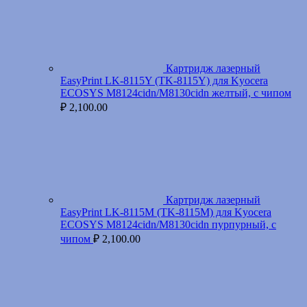
Картридж лазерный
EasyPrint LK-8115Y (TK-8115Y) для Kyocera
ECOSYS M8124cidn/M8130cidn желтый, с чипом
₽
2,100.00
Картридж лазерный
EasyPrint LK-8115M (TK-8115M) для Kyocera
ECOSYS M8124cidn/M8130cidn пурпурный, с
чипом
₽
2,100.00