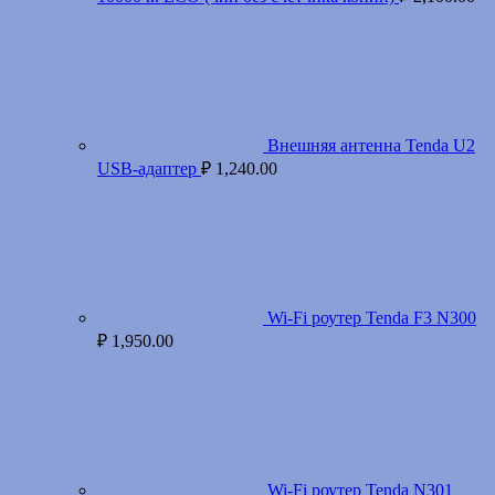
Внешняя антенна Tenda U2
USB-адаптер
₽
1,240.00
Wi-Fi роутер Tenda F3 N300
₽
1,950.00
Wi-Fi роутер Tenda N301