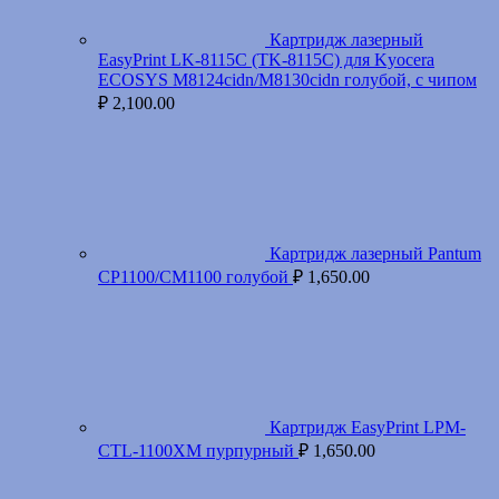
Картридж лазерный
EasyPrint LK-8115C (TK-8115C) для Kyocera
ECOSYS M8124cidn/M8130cidn голубой, с чипом
₽
2,100.00
Картридж лазерный Pantum
CP1100/CM1100 голубой
₽
1,650.00
Картридж EasyPrint LPM-
CTL-1100XM пурпурный
₽
1,650.00