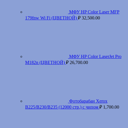
МФУ HP Color Laser MFP
179fnw Wi Fi (ЦВЕТНОЙ)
₽
32,500.00
МФУ HP Color LaserJet Pro
M182n (ЦВЕТНОЙ)
₽
26,700.00
Фотобарабан Xerox
B225/B230/B235 (12000 стр.) с чипом
₽
1,700.00