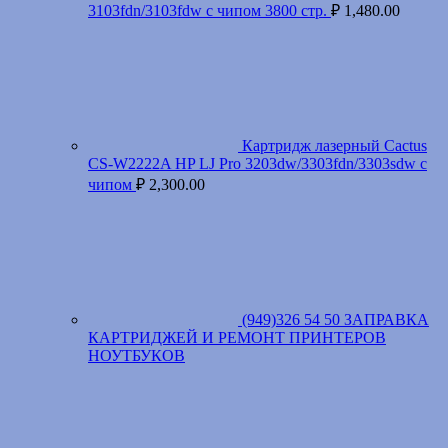
3103fdn/3103fdw с чипом 3800 стр.
₽
1,480.00
Картридж лазерный Cactus
CS-W2222A HP LJ Pro 3203dw/3303fdn/3303sdw с
чипом
₽
2,300.00
(949)326 54 50 ЗАПРАВКА
КАРТРИДЖЕЙ И РЕМОНТ ПРИНТЕРОВ
НОУТБУКОВ