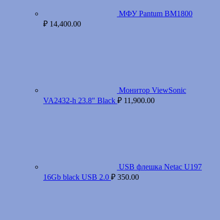
МФУ Pantum BM1800
₽
14,400.00
Монитор ViewSonic
VA2432-h 23.8" Black
₽
11,900.00
USB флешка Netac U197
16Gb black USB 2.0
₽
350.00