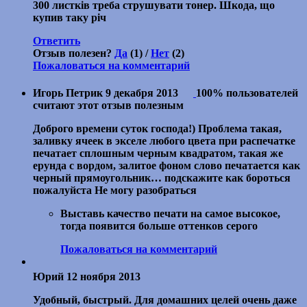
300 листків треба струшувати тонер. Шкода, що
купив таку річ
Ответить
Отзыв полезен?
Да
(1) /
Нет
(2)
Пожаловаться на комментарий
Игорь Петрик
9 декабря 2013
100% пользователей
считают этот отзыв полезным
Доброго времени суток господа!) Проблема такая,
заливку ячеек в экселе любого цвета при распечатке
печатает сплошным черным квадратом, такая же
ерунда с вордом, залитое фоном слово печатается как
черный прямоугольник… подскажите как бороться
пожалуйста Не могу разобраться
Выставь качество печати на самое высокое,
тогда появится больше оттенков серого
Пожаловаться на комментарий
Юрий
12 ноября 2013
Удобный, быстрый. Для домашних целей очень даже