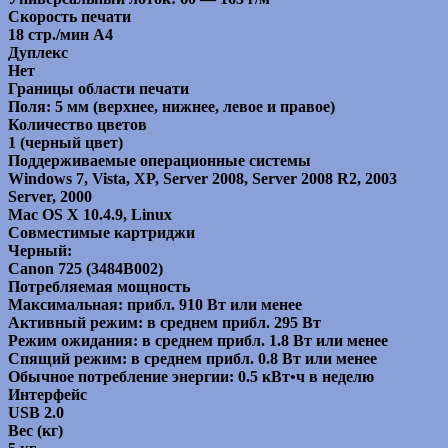
Скорость печати
18 стр./мин A4
Дуплекс
Нет
Границы области печати
Поля: 5 мм (верхнее, нижнее, левое и правое)
Количество цветов
1 (черный цвет)
Поддерживаемые операционные системы
Windows 7, Vista, XP, Server 2008, Server 2008 R2, 2003
Server, 2000
Mac OS X 10.4.9, Linux
Совместимые картриджи
Черный:
Canon 725 (3484B002)
Потребляемая мощность
Максимальная: прибл. 910 Вт или менее
Активный режим: в среднем прибл. 295 Вт
Режим ожидания: в среднем прибл. 1.8 Вт или менее
Спящий режим: в среднем прибл. 0.8 Вт или менее
Обычное потребление энергии: 0.5 кВт•ч в неделю
Интерфейс
USB 2.0
Вес (кг)