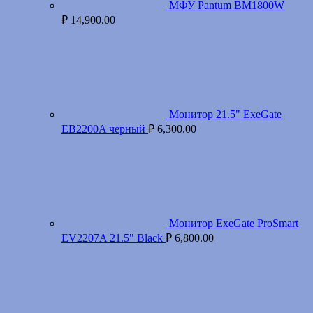
МФУ Pantum BM1800W
₽
14,900.00
Монитор 21.5" ExeGate
EB2200A черный
₽
6,300.00
Монитор ExeGate ProSmart
EV2207A 21.5" Black
₽
6,800.00