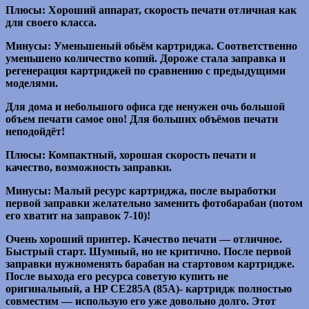
Плюсы: Хороший аппарат, скорость печати отличная как
для своего класса.
Минусы: Уменьшеный обьём картриджа. Соответственно
уменьшено количество копий. Дороже стала заправка и
регенерация картриджей по сравнению с предыдущими
моделями.
Для дома и небольшого офиса где ненужен очь большой
объем печати самое оно! Для больших объёмов печати
неподойдёт!
Плюсы: Компактный, хорошая скорость печати и
качество, возможность заправки.
Минусы: Малый ресурс картриджа, после выработки
первой заправки желательно заменить фотобарабан (потом
его хватит на заправок 7-10)!
Очень хороший принтер. Качество печати — отличное.
Быстрый старт. Шумный, но не критично. После первой
заправки нужноменять барабан на стартовом картридже.
После выхода его ресурса советую купить не
оригинальный, а HP СЕ285A (85А)- картридж полностью
совместим — использую его уже довольно долго. Этот