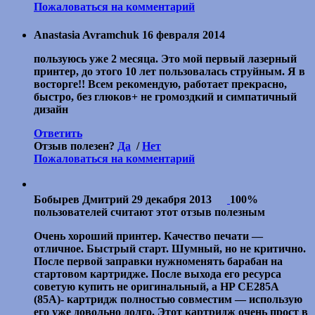
Пожаловаться на комментарий
Anastasia Avramchuk
16 февраля 2014
пользуюсь уже 2 месяца. Это мой первый лазерный
принтер, до этого 10 лет пользовалась струйным. Я в
восторге!! Всем рекомендую, работает прекрасно,
быстро, без глюков+ не громоздкий и симпатичный
дизайн
Ответить
Отзыв полезен?
Да
/
Нет
Пожаловаться на комментарий
Бобырев Дмитрий
29 декабря 2013
100%
пользователей считают этот отзыв полезным
Очень хороший принтер. Качество печати —
отличное. Быстрый старт. Шумный, но не критично.
После первой заправки нужноменять барабан на
стартовом картридже. После выхода его ресурса
советую купить не оригинальный, а HP СЕ285A
(85А)- картридж полностью совместим — использую
его уже довольно долго. Этот картридж очень прост в