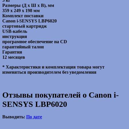
5 кг
Размеры (Д х Ш х В), мм
359 x 249 x 198 мм
Комплект поставки
Canon i-SENSYS LBP6020
стартовый картридж
USB-кабель
инструкция
програмное обеспечение на CD
гарантийный талон
Гарантия
12 месяцев
* Характеристики и комплектация товара могут
изменяться производителем без уведомления
Отзывы покупателей о Canon i-
SENSYS LBP6020
Выводить:
По дате