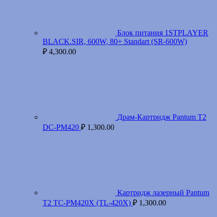
Блок питания 1STPLAYER
BLACK.SIR, 600W, 80+ Standart (SR-600W)
₽
4,300.00
Драм-Картридж Pantum T2
DC-PM420
₽
1,300.00
Картридж лазерный Pantum
T2 TC-PM420X (TL-420X)
₽
1,300.00