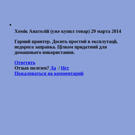
Хомік Анатолій
(уже купил товар)
29 марта 2014
Гарний принтер. Досить простий в експлутації,
недорога заправка. Цілком придатний для
домашнього використання.
Ответить
Отзыв полезен?
Да
/
Нет
Пожаловаться на комментарий