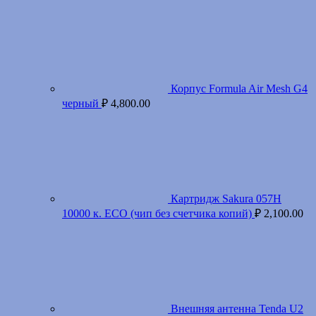
Корпус Formula Air Mesh G4
черный
₽
4,800.00
Картридж Sakura 057H
10000 к. ECO (чип без счетчика копий)
₽
2,100.00
Внешняя антенна Tenda U2