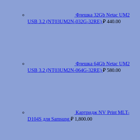
Флешка 32Gb Netac UM2
USB 3.2 (NT03UM2N-032G-32RE)
₽
440.00
Флешка 64Gb Netac UM2
USB 3.2 (NT03UM2N-064G-32RE)
₽
580.00
Картридж NV Print MLT-
D104S для Samsung
₽
1,800.00