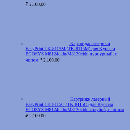
₽
2,100.00
Картридж лазерный
EasyPrint LK-8115M (TK-8115M) для Kyocera
ECOSYS M8124cidn/M8130cidn пурпурный, с
чипом
₽
2,100.00
Картридж лазерный
EasyPrint LK-8115C (TK-8115C) для Kyocera
ECOSYS M8124cidn/M8130cidn голубой, с чипом
₽
2,100.00