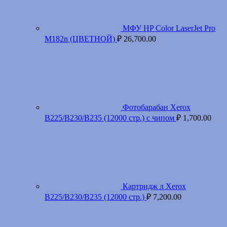
МФУ HP Color LaserJet Pro
M182n (ЦВЕТНОЙ)
₽
26,700.00
Фотобарабан Xerox
B225/B230/B235 (12000 стр.) с чипом
₽
1,700.00
Картридж л Xerox
B225/B230/B235 (12000 стр.)
₽
7,200.00