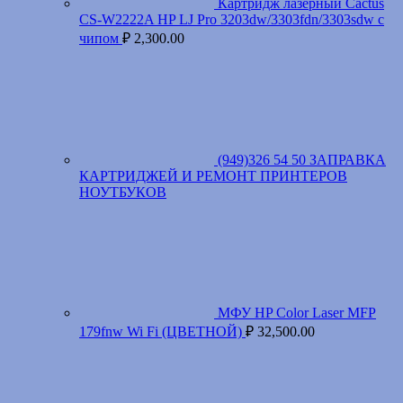
Картридж лазерный Cactus
CS-W2222A HP LJ Pro 3203dw/3303fdn/3303sdw с
чипом
₽
2,300.00
(949)326 54 50 ЗАПРАВКА
КАРТРИДЖЕЙ И РЕМОНТ ПРИНТЕРОВ
НОУТБУКОВ
МФУ HP Color Laser MFP
179fnw Wi Fi (ЦВЕТНОЙ)
₽
32,500.00