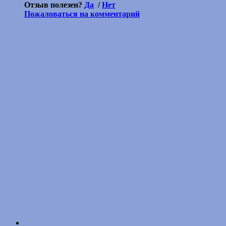
Отзыв полезен?
Да
/
Нет
Пожаловаться на комментарий