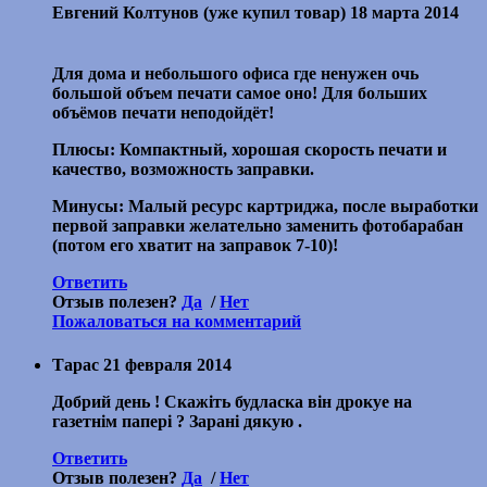
Евгений Колтунов
(уже купил товар)
18 марта 2014
Для дома и небольшого офиса где ненужен очь
большой объем печати самое оно! Для больших
объёмов печати неподойдёт!
Плюсы: Компактный, хорошая скорость печати и
качество, возможность заправки.
Минусы: Малый ресурс картриджа, после выработки
первой заправки желательно заменить фотобарабан
(потом его хватит на заправок 7-10)!
Ответить
Отзыв полезен?
Да
/
Нет
Пожаловаться на комментарий
Тарас
21 февраля 2014
Добрий день ! Скажіть будласка він дрокуе на
газетнім папері ? Зарані дякую .
Ответить
Отзыв полезен?
Да
/
Нет