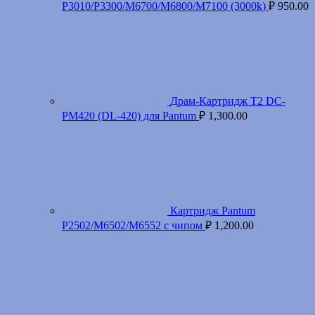
P3010/P3300/M6700/M6800/M7100 (3000k)
₽
950.00
Драм-Картридж T2 DC-
PM420 (DL-420) для Pantum
₽
1,300.00
Картридж Pantum
P2502/M6502/M6552 с чипом
₽
1,200.00