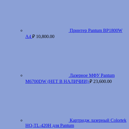
Принтер Pantum BP1800W
A4
₽
10,800.00
Лазерное МФУ Pantum
M6700DW (НЕТ В НАЛИЧИИ)
₽
23,600.00
Картридж лазерный Colortek
HQ-TL-420H для Pantum