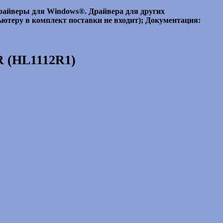
райверы для Windows®. Драйвера для других
ютеру в комплект поставки не входит); Документация:
R (HL1112R1)