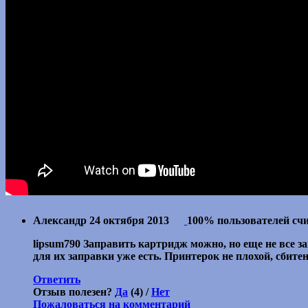
Александр
24 октября 2013
100% пользователей сч
lipsum790 Заправить картридж можно, но еще не все з
для их заправки уже есть. Принтерок не плохой, сбитен
Ответить
Отзыв полезен?
Да
(4) /
Нет
Пожаловаться на комментарий