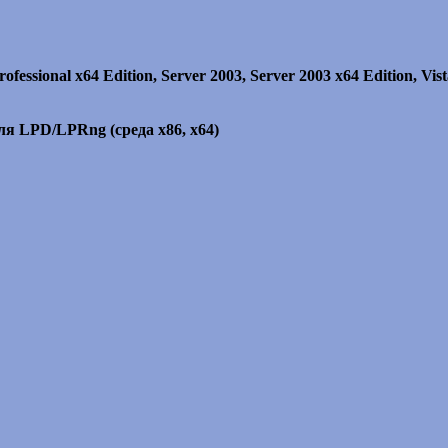
fessional x64 Edition, Server 2003, Server 2003 x64 Edition, Vis
для LPD/LPRng (среда x86, x64)