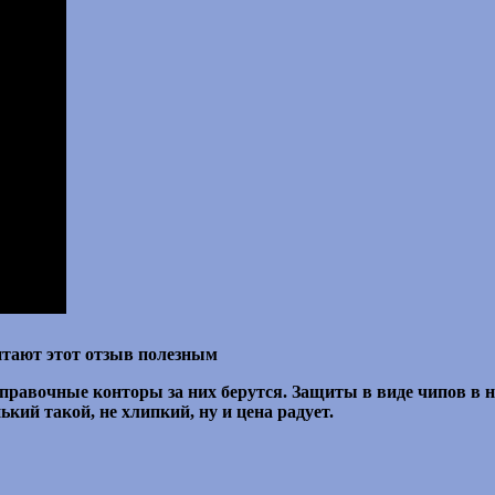
итают этот отзыв полезным
аправочные конторы за них берутся. Защиты в виде чипов в н
ький такой, не хлипкий, ну и цена радует.