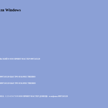
для Windows
КИЙ 8 ООО ПРИНТ МАСТЕР 0997245120
997245120 БЫСТРО И КАЧЕСТВЕННО
997245120 БЫСТРО И КАЧЕСТВЕННО
3 4 5 6 7 8 9 ООО ПРИНТ МАСТЕР ДОНЕЦК телефоны 0997245120