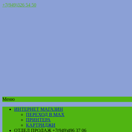
+7(949)326 54 50
Меню
ИНТЕРНЕТ МАГАЗИН
ПЕРЕХОД В MAX
ПРИНТЕРА
КАРТРИДЖИ
ОТДЕЛ ПРОДАЖ +7(949)496 37 06