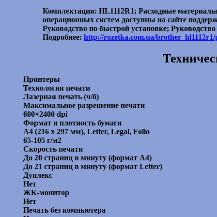
Комплектация: HL1112R1; Расходные материалы
операционных систем доступны на сайте поддерж
Руководство по быстрой установке; Руководство 
Подробнее:
http://rozetka.com.ua/brother_hl1112r1
Техничес
Принтеры
Технология печати
Лазерная печать (ч/б)
Максимальное разрешение печати
600×2400 dpi
Формат и плотность бумаги
А4 (216 x 297 мм), Letter, Legal, Folio
65-105 г/м2
Скорость печати
До 20 страниц в минуту (формат A4)
До 21 страниц в минуту (формат Letter)
Дуплекс
Нет
ЖК-монитор
Нет
Печать без компьютера