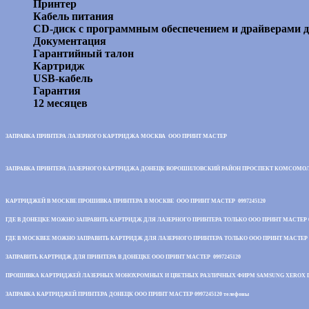
Принтер
Кабель питания
CD-диск с программным обеспечением и драйверами 
Документация
Гарантийный талон
Картридж
USB-кабель
Гарантия
12 месяцев
ЗАПРАВКА ПРИНТЕРА ЛАЗЕРНОГО КАРТРИДЖА МОСКВА ООО ПРИНТ МАСТЕР
ЗАПРАВКА ПРИНТЕРА ЛАЗЕРНОГО КАРТРИДЖА ДОНЕЦК ВОРОШИЛОВСКИЙ РАЙОН ПРОСПЕКТ КОМСОМОЛЬС
КАРТРИДЖЕЙ В МОСКВЕ ПРОШИВКА ПРИНТЕРА В МОСКВЕ ООО ПРИНТ МАСТЕР 0997245120
ГДЕ В ДОНЕЦКЕ МОЖНО ЗАПРАВИТЬ КАРТРИДЖ ДЛЯ ЛАЗЕРНОГО ПРИНТЕРА ТОЛЬКО ООО ПРИНТ МАСТЕР 0
ГДЕ В МОСКВЕЕ МОЖНО ЗАПРАВИТЬ КАРТРИДЖ ДЛЯ ЛАЗЕРНОГО ПРИНТЕРА ТОЛЬКО ООО ПРИНТ МАСТЕР 0
ЗАПРАВИТЬ КАРТРИДЖ ДЛЯ ПРИНТЕРА В ДОНЕЦКЕ ООО ПРИНТ МАСТЕР 0997245120
ПРОШИВКА КАРТРИДЖЕЙ ЛАЗЕРНЫХ МОНОХРОМНЫХ И ЦВЕТНЫХ РАЗЛИЧНЫХ ФИРМ SAMSUNG XEROX DELL 1 2 
ЗАПРАВКА КАРТРИДЖЕЙ ПРИНТЕРА ДОНЕЦК ООО ПРИНТ МАСТЕР 0997245120 телефоны