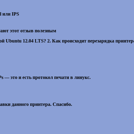
l или IPS
тают этот отзыв полезным
емой Ubuntu 12.04 LTS? 2. Как происходит перезарядка принт
 — это и есть протокол печати в линукс.
авки данного принтера. Спасибо.