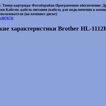
: Тонер-картридж Фотобарабан Программное обеспечение: Д
ки Кабели: кабель питания (кабель для подключения к компь
пользователя (на компакт-диске)
/p307674/
кие характеристики Brother HL-1112