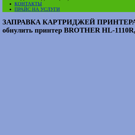
КОНТАКТЫ
ПРАЙС НА УСЛУГИ
ЗАПРАВКА КАРТРИДЖЕЙ ПРИНТЕРА О
обнулить принтер BROTHER HL-1110R,