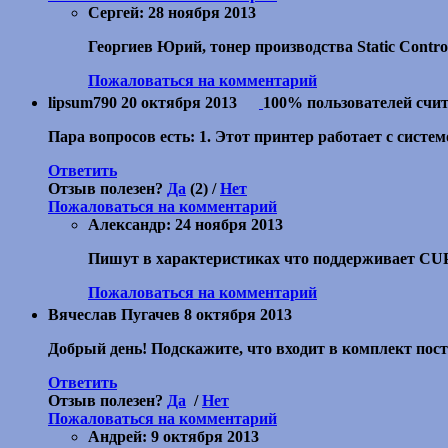
Сергей:
28 ноября 2013
Георгиев Юрий, тонер производства Static Contro
Пожаловаться на комментарий
lipsum790
20 октября 2013
100% пользователей счи
Пара вопросов есть: 1. Этот принтер работает с сист
Ответить
Отзыв полезен?
Да
(2) /
Нет
Пожаловаться на комментарий
Александр:
24 ноября 2013
Пишут в характеристиках что поддерживает CUPs
Пожаловаться на комментарий
Вячеслав Пугачев
8 октября 2013
Добрый день! Подскажите, что входит в комплект пост
Ответить
Отзыв полезен?
Да
/
Нет
Пожаловаться на комментарий
Андрей:
9 октября 2013